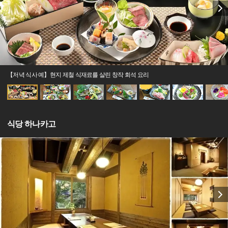
【저녁 식사 예】현지 제철 식재료를 살린 창작 회석 요리
식당 하나카고