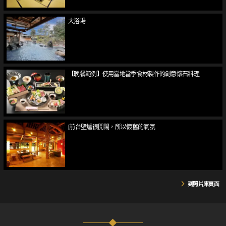
大浴場
【晚餐範例】使用當地當季食材製作的創意懷石料理
[前台壁爐很開闊，所以懷舊的氣氛
到照片庫頁面