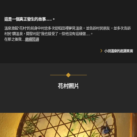
這是一個真正發生的故事......。
溫泉旅館“花村”的前身中村忠多次從稻田裡夢見溫泉，並告訴村民朋友，並多次告訴
村民“鑽溫泉，開發村莊”我也接受了，但他沒有這樣做......。
在那之後我
…
繼續閱讀
小田溫泉的起源頁面
花村照片