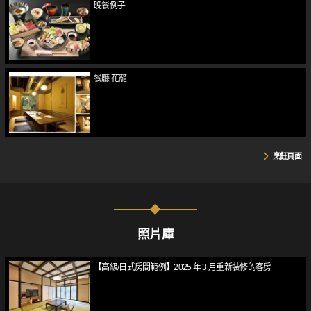
晚餐例子
餐廳 花籠
烹飪頁面
照片庫
【高級/日式房間範例】2025 年 3 月重新裝修的客房