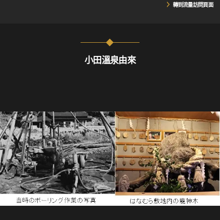
轉到流量訪問頁面
小田溫泉由來