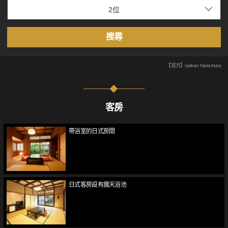
搜尋
【官方】ryokan hanamura
客房
帶浴室的日式房間
日式客房設有露天浴池