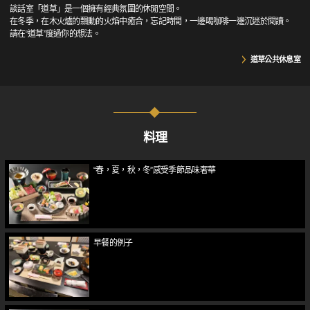
談話室「道草」是一個擁有經典氛圍的休閒空間。
在冬季，在木火爐的飄動的火焰中癒合，忘記時間，一邊喝咖啡一邊沉迷於閱讀。
請在“道草”度過你的想法。
道草公共休息室
料理
“春，夏，秋，冬”感受季節品味奢華
早餐的例子