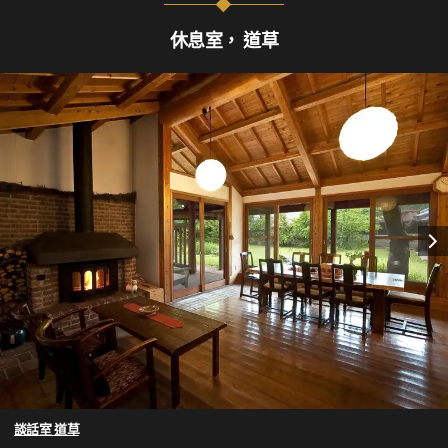
休息室， 道草
談話室 道草