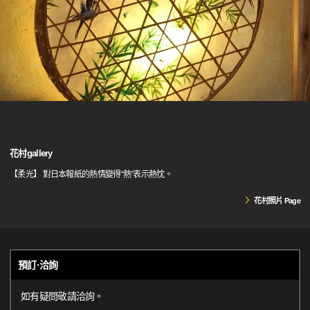
花村gallery
【柔光】 對日本報紙的熱情變得“熱”表示熱忱。
花村照片 Page
預訂·洽詢
如有疑問敬請洽詢。